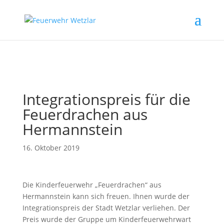
// Erzwingt, dass Magnific Popup bei Divi-Galerien das alt- oder
title-Attribut liest
Integrationspreis für die
Feuerdrachen aus
Hermannstein
16. Oktober 2019
Die Kinderfeuerwehr „Feuerdrachen“ aus
Hermannstein kann sich freuen. Ihnen wurde der
Integrationspreis der Stadt Wetzlar verliehen. Der
Preis wurde der Gruppe um Kinderfeuerwehrwart