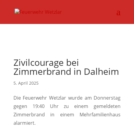
// Erzwingt, dass Magnific Popup bei Divi-Galerien das alt-
oder title-Attribut liest
Zivilcourage bei
Zimmerbrand in Dalheim
5. April 2025
Die Feuerwehr Wetzlar wurde am Donnerstag
gegen 19:40 Uhr zu einem gemeldeten
Zimmerbrand in einem Mehrfamilienhaus
alarmiert.