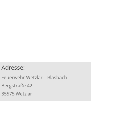
Adresse:
Feuerwehr Wetzlar – Blasbach
Bergstraße 42
35575 Wetzlar