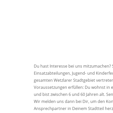
Du hast Interesse bei uns mitzumachen? 
Einsatzabteilungen, Jugend- und Kinderf
gesamten Wetzlarer Stadtgebiet vertrete
Voraussetzungen erfüllen: Du wohnst in e
und bist zwischen 6 und 60 Jahren alt. Se
Wir melden uns dann bei Dir, um den Ko
Ansprechpartner in Deinem Stadtteil herz