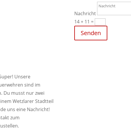
Nachricht
14 + 11
=
Senden
Super! Unsere
euerwehren sind im
n. Du musst nur zwei
inem Wetzlarer Stadtteil
nde uns eine Nachricht!
ntakt zum
ustellen.