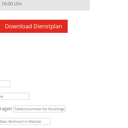
16:00 Uhr
Download Dienstplan
fragen