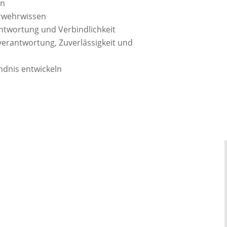
en
erwehrwissen
antwortung und Verbindlichkeit
verantwortung, Zuverlässigkeit und
dnis entwickeln