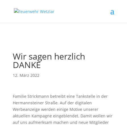
// Erzwingt, dass Magnific Popup bei Divi-Galerien das alt- oder
title-Attribut liest
Wir sagen herzlich
DANKE
12. März 2022
Familie Strickmann betreibt eine Tankstelle in der
Hermannsteiner Straße. Auf der digitalen
Werbeanzeige werden einige Motive unserer
aktuellen Kampagne eingeblendet. Damit wollen wir
auf uns aufmerksam machen und neue Mitglieder