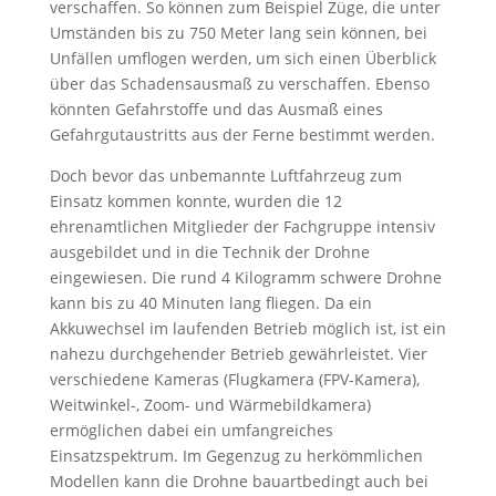
verschaffen. So können zum Beispiel Züge, die unter
Umständen bis zu 750 Meter lang sein können, bei
Unfällen umflogen werden, um sich einen Überblick
über das Schadensausmaß zu verschaffen. Ebenso
könnten Gefahrstoffe und das Ausmaß eines
Gefahrgutaustritts aus der Ferne bestimmt werden.
Doch bevor das unbemannte Luftfahrzeug zum
Einsatz kommen konnte, wurden die 12
ehrenamtlichen Mitglieder der Fachgruppe intensiv
ausgebildet und in die Technik der Drohne
eingewiesen. Die rund 4 Kilogramm schwere Drohne
kann bis zu 40 Minuten lang fliegen. Da ein
Akkuwechsel im laufenden Betrieb möglich ist, ist ein
nahezu durchgehender Betrieb gewährleistet. Vier
verschiedene Kameras (Flugkamera (FPV-Kamera),
Weitwinkel-, Zoom- und Wärmebildkamera)
ermöglichen dabei ein umfangreiches
Einsatzspektrum. Im Gegenzug zu herkömmlichen
Modellen kann die Drohne bauartbedingt auch bei