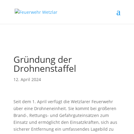
// Erzwingt, dass Magnific Popup bei Divi-Galerien das alt- oder
title-Attribut liest
Gründung der
Drohnenstaffel
12. April 2024
Seit dem 1. April verfügt die Wetzlarer Feuerwehr
über eine Drohneneinheit. Sie kommt bei größeren
Brand-, Rettungs- und Gefahrguteinsätzen zum
Einsatz und ermöglicht den Einsatzkräften, sich aus
sicherer Entfernung ein umfassendes Lagebild zu