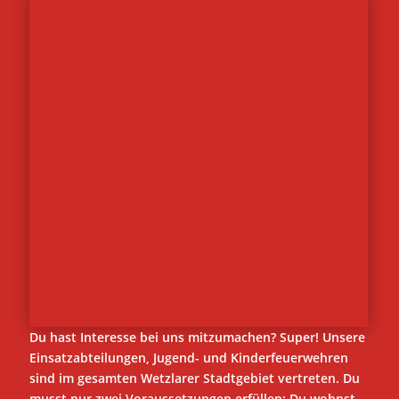
Du hast Interesse bei uns mitzumachen? Super! Unsere
Einsatzabteilungen, Jugend- und Kinderfeuerwehren
sind im gesamten Wetzlarer Stadtgebiet vertreten. Du
musst nur zwei Voraussetzungen erfüllen: Du wohnst