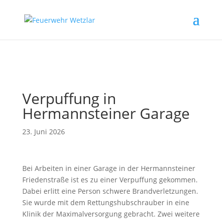
// Erzwingt, dass Magnific Popup bei Divi-Galerien das alt- oder
title-Attribut liest
Verpuffung in
Hermannsteiner Garage
23. Juni 2026
Bei Arbeiten in einer Garage in der Hermannsteiner
Friedenstraße ist es zu einer Verpuffung gekommen.
Dabei erlitt eine Person schwere Brandverletzungen.
Sie wurde mit dem Rettungshubschrauber in eine
Klinik der Maximalversorgung gebracht. Zwei weitere