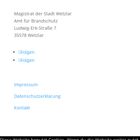
Magistrat der Stadt Wetzlar
Amt für Brandschutz
Ludwig-Erk-Straße 7
35578 Wetzlar
Folgen
Folgen
Impressum
Datenschutzerklärung
Kontakt
Diese Website benutzt Cookies. Wenn du die Website weiter nutzt,