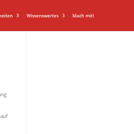
heiten
Wissenswertes
Mach mit!
ung
 auf