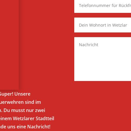
Super! Unsere
euerwehren sind im
n. Du musst nur zwei
inem Wetzlarer Stadtteil
nde uns eine Nachricht!