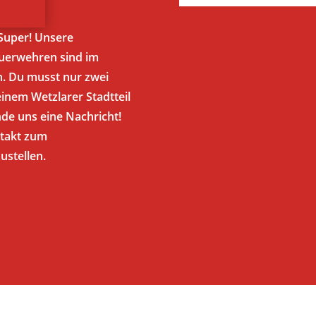
Super! Unsere
euerwehren sind im
n. Du musst nur zwei
inem Wetzlarer Stadtteil
nde uns eine Nachricht!
ntakt zum
ustellen.