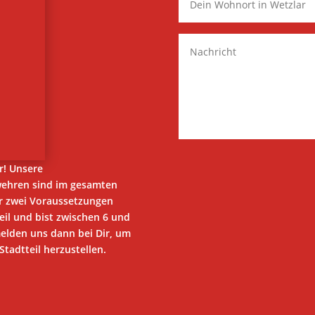
r! Unsere
wehren sind im gesamten
ur zwei Voraussetzungen
eil und bist zwischen 6 und
melden uns dann bei Dir, um
tadtteil herzustellen.