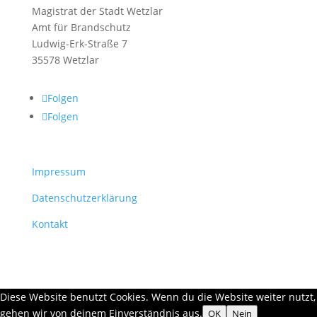
Magistrat der Stadt Wetzlar
Amt für Brandschutz
Ludwig-Erk-Straße 7
35578 Wetzlar
Folgen
Folgen
Impressum
Datenschutzerklärung
Kontakt
Diese Website benutzt Cookies. Wenn du die Website weiter nutzt,
gehen wir von deinem Einverständnis aus.
OK
Nein