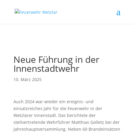
// Erzwingt, dass Magnific Popup bei Divi-Galerien das alt- oder
title-Attribut liest
Neue Führung in der
Innenstadtwehr
10. März 2025
Auch 2024 war wieder ein ereignis- und
einsatzreiches Jahr für die Feuerwehr in der
Wetzlarer Innenstadt. Das berichtete der
stellvertretende Wehrführer Matthias Golletz bei der
Jahreshauptversammlung. Neben 60 Brandeinsätzen