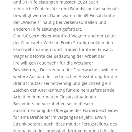
und 64 Hilfeleistungen mussten 2024 auch
zahlreiche Fehleinsätze und Brandsicherheitsdienste
bewältigt werden. Dabei waren die 49 Einsatzkräfte
der „Wache 1“ häufig bei Verkehrsunfällen und
anderen Hilfeleistungen gefordert.
Oberbürgermeister Manfred Wagner und der Leiter
der Feuerwehr Wetzlar, Erwin Strunk, dankten den
Feuerwehrmännern und -frauen für ihren Einsatz.
Wagner betonte die Bedeutung der Arbeit der
Freiwilligen Feuerwehr für die Wetzlarer
Bevölkerung. Der Neubau der Feuerwache sowie der
weitere Ausbau der technischen Ausstattung für die
Brandschützer sei notwendig und gleichzeitig ein
Zeichen der Anerkennung für die herausfordernde
Arbeit in immer neuen Einsatzsituationen.
Besonders hervorzuheben sei in diesem
Zusammenhang die Übergabe des Förderbescheides
für eine Drehleiter im vergangenen Jahr. Erwin
Strunk betonte auch, dass mit der Fertigstellung des
Neubaus in der Innenstadt im kommenden Jahr der