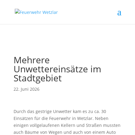
// Erzwingt, dass Magnific Popup bei Divi-Galerien das alt- oder
title-Attribut liest
Mehrere
Unwettereinsätze im
Stadtgebiet
22. Juni 2026
Durch das gestrige Unwetter kam es zu ca. 30
Einsätzen für die Feuerwehr in Wetzlar. Neben
einigen vollgelaufenen Kellern und Straßen mussten
auch Bäume von Wegen und auch von einem Auto