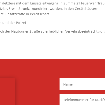
 (letztere mit dem Einsatzleitwagen). In Summe 21 Feuerwehrfrau
zlar, Erwin Strunk, koordiniert wurden. In den Gerätehäusern
 Einsatzkräfte in Bereitschaft.
 und der Polizei
ch der Nauborner Straße zu erheblichen Verkehrsbeeinträchtigun