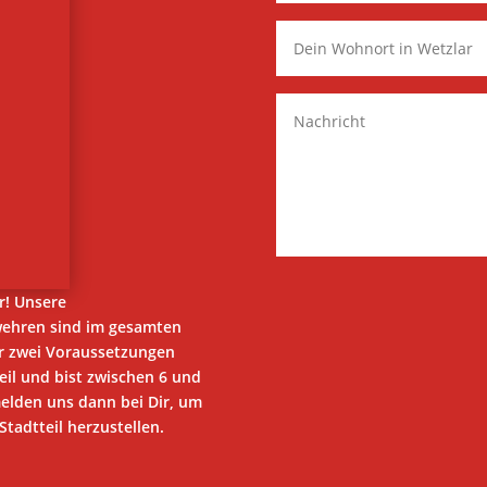
r! Unsere
wehren sind im gesamten
ur zwei Voraussetzungen
eil und bist zwischen 6 und
melden uns dann bei Dir, um
tadtteil herzustellen.