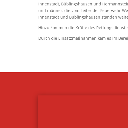
Innenstadt, Büblingshausen und Hermannstein
und männer, die vom Leiter der Feuerwehr Wet
Innenstadt und Büblingshausen standen weitere
Hinzu kommen die Kräfte des Rettungsdienstes
Durch die Einsatzmaßnahmen kam es im Berei