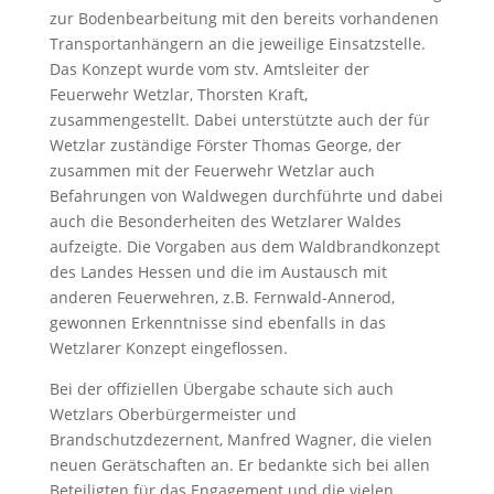
zur Bodenbearbeitung mit den bereits vorhandenen
Transportanhängern an die jeweilige Einsatzstelle.
Das Konzept wurde vom stv. Amtsleiter der
Feuerwehr Wetzlar, Thorsten Kraft,
zusammengestellt. Dabei unterstützte auch der für
Wetzlar zuständige Förster Thomas George, der
zusammen mit der Feuerwehr Wetzlar auch
Befahrungen von Waldwegen durchführte und dabei
auch die Besonderheiten des Wetzlarer Waldes
aufzeigte. Die Vorgaben aus dem Waldbrandkonzept
des Landes Hessen und die im Austausch mit
anderen Feuerwehren, z.B. Fernwald-Annerod,
gewonnen Erkenntnisse sind ebenfalls in das
Wetzlarer Konzept eingeflossen.
Bei der offiziellen Übergabe schaute sich auch
Wetzlars Oberbürgermeister und
Brandschutzdezernent, Manfred Wagner, die vielen
neuen Gerätschaften an. Er bedankte sich bei allen
Beteiligten für das Engagement und die vielen