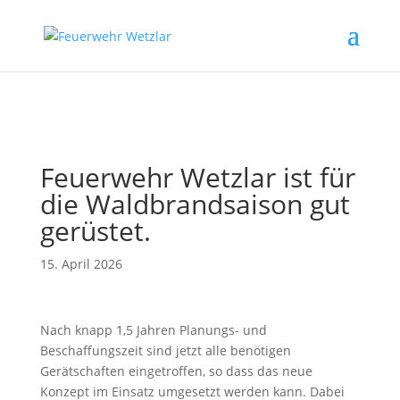
// Erzwingt, dass Magnific Popup bei Divi-Galerien das alt- oder
title-Attribut liest
Feuerwehr Wetzlar ist für
die Waldbrandsaison gut
gerüstet.
15. April 2026
Nach knapp 1,5 Jahren Planungs- und
Beschaffungszeit sind jetzt alle benötigen
Gerätschaften eingetroffen, so dass das neue
Konzept im Einsatz umgesetzt werden kann. Dabei