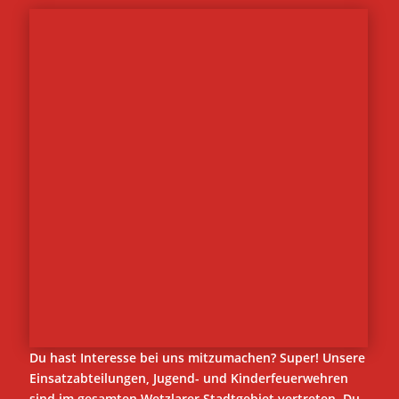
Du hast Interesse bei uns mitzumachen? Super! Unsere
Einsatzabteilungen, Jugend- und Kinderfeuerwehren
sind im gesamten Wetzlarer Stadtgebiet vertreten. Du