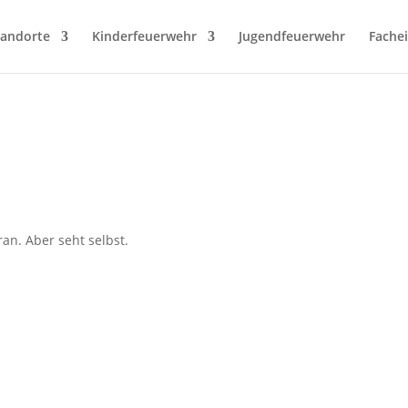
tandorte
Kinderfeuerwehr
Jugendfeuerwehr
Fache
an. Aber seht selbst.