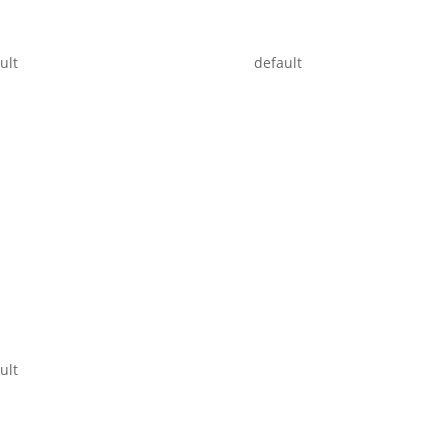
ult
default
ult