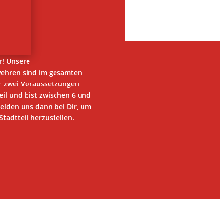
r! Unsere
wehren sind im gesamten
ur zwei Voraussetzungen
eil und bist zwischen 6 und
melden uns dann bei Dir, um
tadtteil herzustellen.