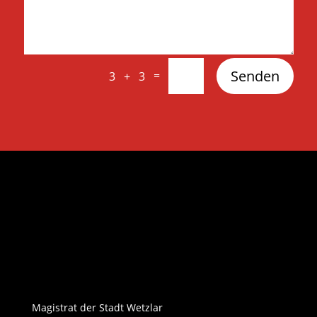
Senden
=
3 + 3
Magistrat der Stadt Wetzlar