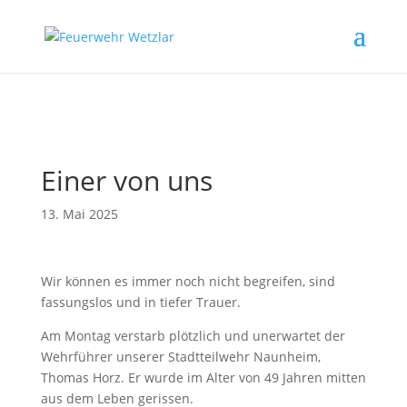
// Erzwingt, dass Magnific Popup bei Divi-Galerien das alt- oder
title-Attribut liest
Einer von uns
13. Mai 2025
Wir können es immer noch nicht begreifen, sind
fassungslos und in tiefer Trauer.
Am Montag verstarb plötzlich und unerwartet der
Wehrführer unserer Stadtteilwehr Naunheim,
Thomas Horz. Er wurde im Alter von 49 Jahren mitten
aus dem Leben gerissen.