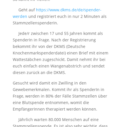
Geht auf
https://www.dkms.de/de/spender-
werden
und registriert euch in nur 2 Minuten als
StammzellenspenderIn.
Jede/r zwischen 17 und 55 Jahren kommt als
SpenderIn in Frage. Nach der Registrierung
bekommt ihr von der DKMS (Deutsche
Knochenmarkspenderdatei) einen Brief mit einem
Wattestäbchen zugeschickt. Damit nehmt ihr bei
euch einfach einen Wangenabstrich und sendet
diesen zurück an die DKMS.
Gesucht wird damit ein Zwilling in den
Gewebemerkmalen. Kommt ihr als SpenderIn in
Frage, werden in 80% der Fälle Stammzellen über
eine Blutspende entnommen, womit die
EmpfängerInnen therapiert werden können.
Jährlich warten 80.000 Menschen auf eine
Stammzellenspende. Es ist also sehr wichtig, dass