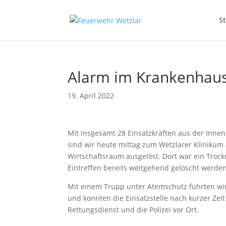
S
Alarm im Krankenhaus
19. April 2022
Mit insgesamt 28 Einsatzkräften aus der Inn
sind wir heute mittag zum Wetzlarer Klinikum
Wirtschaftsraum ausgelöst. Dort war ein Trock
Eintreffen bereits weitgehend gelöscht werde
Mit einem Trupp unter Atemschutz führten wir
und konnten die Einsatzstelle nach kurzer Zei
Rettungsdienst und die Polizei vor Ort.