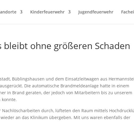
tandorte
Kinderfeuerwehr
Jugendfeuerwehr
Fache
 bleibt ohne größeren Schaden
enstadt, Büblingshausen und dem Einsatzleitwagen aus Hermannste
 ausgerückt. Die automatische Brandmeldeanlage hatte in einem
ner in Brand geraten, der jedoch von Mitarbeitern bis zu unserem
n konnte.
 Nachlöscharbeiten durch, lüfteten den Raum mittels Hochdrucklü
t wieder an das Klinikum übergeben. Mit uns waren ebenfalls der