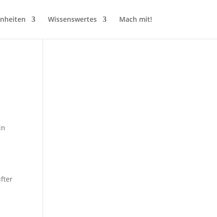
inheiten
Wissenswertes
Mach mit!
in
fter