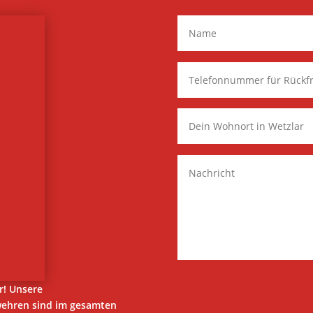
r! Unsere
wehren sind im gesamten