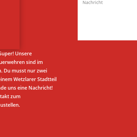
Super! Unsere
euerwehren sind im
n. Du musst nur zwei
inem Wetzlarer Stadtteil
nde uns eine Nachricht!
ntakt zum
ustellen.