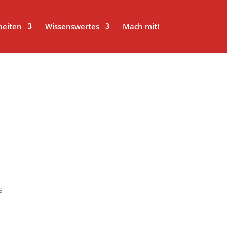
heiten
Wissenswertes
Mach mit!
s